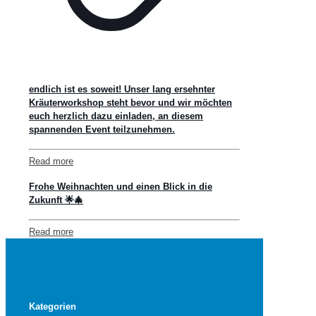
endlich ist es soweit! Unser lang ersehnter
Kräuterworkshop steht bevor und wir möchten
euch herzlich dazu einladen, an diesem
spannenden Event teilzunehmen.
Read more
Frohe Weihnachten und einen Blick in die
Zukunft 🌟🎄
Read more
Kategorien