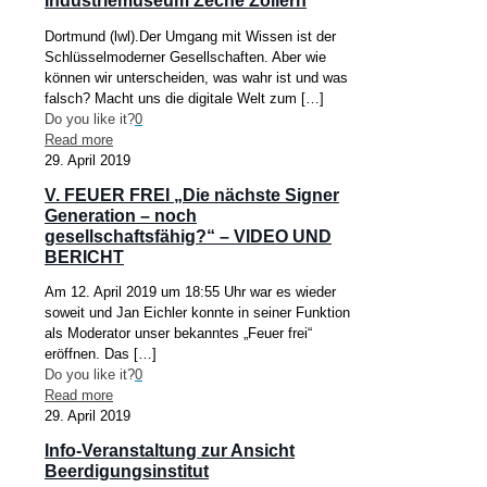
Industriemuseum Zeche Zollern
Dortmund (lwl).Der Umgang mit Wissen ist der
Schlüsselmoderner Gesellschaften. Aber wie
können wir unterscheiden, was wahr ist und was
falsch? Macht uns die digitale Welt zum
[…]
Do you like it?
0
Read more
29. April 2019
V. FEUER FREI „Die nächste Signer
Generation – noch
gesellschaftsfähig?“ – VIDEO UND
BERICHT
Am 12. April 2019 um 18:55 Uhr war es wieder
soweit und Jan Eichler konnte in seiner Funktion
als Moderator unser bekanntes „Feuer frei“
eröffnen. Das
[…]
Do you like it?
0
Read more
29. April 2019
Info-Veranstaltung zur Ansicht
Beerdigungsinstitut