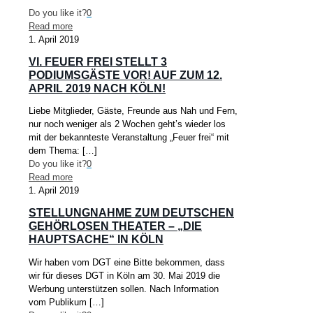
Do you like it?
0
Read more
1. April 2019
VI. FEUER FREI STELLT 3
PODIUMSGÄSTE VOR! AUF ZUM 12.
APRIL 2019 NACH KÖLN!
Liebe Mitglieder, Gäste, Freunde aus Nah und Fern,
nur noch weniger als 2 Wochen geht’s wieder los
mit der bekannteste Veranstaltung „Feuer frei“ mit
dem Thema:
[…]
Do you like it?
0
Read more
1. April 2019
STELLUNGNAHME ZUM DEUTSCHEN
GEHÖRLOSEN THEATER – „DIE
HAUPTSACHE“ IN KÖLN
Wir haben vom DGT eine Bitte bekommen, dass
wir für dieses DGT in Köln am 30. Mai 2019 die
Werbung unterstützen sollen. Nach Information
vom Publikum
[…]