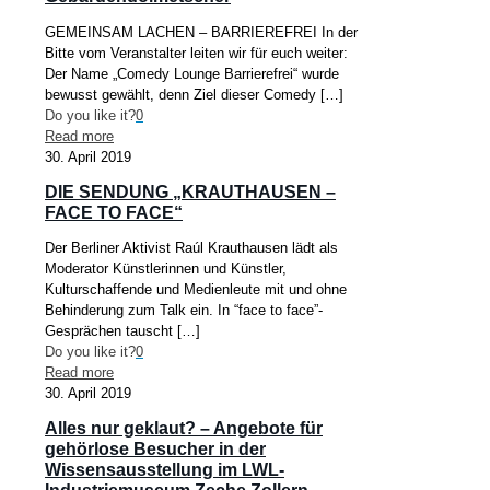
GEMEINSAM LACHEN – BARRIEREFREI In der
Bitte vom Veranstalter leiten wir für euch weiter:
Der Name „Comedy Lounge Barrierefrei“ wurde
bewusst gewählt, denn Ziel dieser Comedy
[…]
Do you like it?
0
Read more
30. April 2019
DIE SENDUNG „KRAUTHAUSEN –
FACE TO FACE“
Der Berliner Aktivist Raúl Krauthausen lädt als
Moderator Künstlerinnen und Künstler,
Kulturschaffende und Medienleute mit und ohne
Behinderung zum Talk ein. In “face to face”-
Gesprächen tauscht
[…]
Do you like it?
0
Read more
30. April 2019
Alles nur geklaut? – Angebote für
gehörlose Besucher in der
Wissensausstellung im LWL-