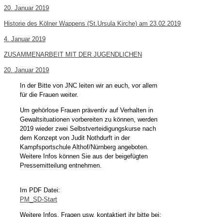
20. Januar 2019
Historie des Kölner Wappens (St.Ursula Kirche) am 23.02.2019
4. Januar 2019
ZUSAMMENARBEIT MIT DER JUGENDLICHEN
20. Januar 2019
In der Bitte von JNC leiten wir an euch, vor allem
für die Frauen weiter.
Um gehörlose Frauen präventiv auf Verhalten in
Gewaltsituationen vorbereiten zu können, werden
2019 wieder zwei Selbstverteidigungskurse nach
dem Konzept von Judit Nothdurft in der
Kampfsportschule Althof/Nürnberg angeboten.
Weitere Infos können Sie aus der beigefügten
Pressemitteilung entnehmen.
Im PDF Datei:
PM_SD-Start
Weitere Infos, Fragen usw. kontaktiert ihr bitte bei: