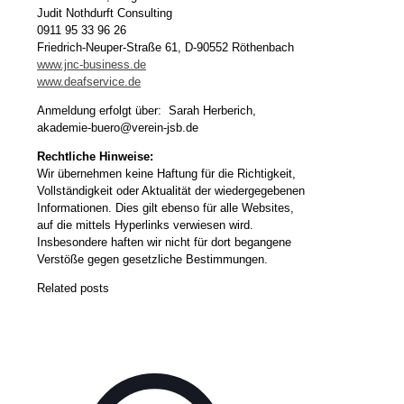
Judit Nothdurft Consulting
0911 95 33 96 26
Friedrich-Neuper-Straße 61, D-90552 Röthenbach
www.jnc-business.de
www.deafservice.de
Anmeldung erfolgt über: Sarah Herberich,
akademie-buero@verein-jsb.de
Rechtliche Hinweise:
Wir übernehmen keine Haftung für die Richtigkeit,
Vollständigkeit oder Aktualität der wiedergegebenen
Informationen. Dies gilt ebenso für alle Websites,
auf die mittels Hyperlinks verwiesen wird.
Insbesondere haften wir nicht für dort begangene
Verstöße gegen gesetzliche Bestimmungen.
Related posts