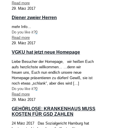
Read more
29. März 2017
Diener zweier Herren
mehr Info…
Do you like it?
0
Read more
29. März 2017
VGKU hat jetzt neue Homepage
Liebe Besucher der Homepage, wir heißen Euch
aufs herzlichste willkommen… …denn wir
freuen uns, Euch nun endlich unsere neue
Homepage präsentieren zu dürfen! Gewiß, sie ist
noch etwas „schlank“, aber dies wird
[…]
Do you like it?
0
Read more
29. März 2017
GEHÖRLOSE: KRANKENHAUS MUSS
KOSTEN FÜR GSD ZAHLEN
24 März 2017 Das Sozialgericht Hamburg hat