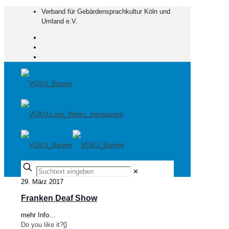
Verband für Gebärdensprachkultur Köln und
Umland e.V.
✕
29. März 2017
Franken Deaf Show
mehr Info…
Do you like it?
0