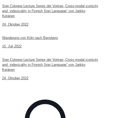
Sign Cologne Lecture Series der Vortrag „Cross-modal iconicity
and indexicality in Finnish Sign Language“ von Jarkko
Keränen
24. Oktober 2022
Wanderung von Köln nach Bensberg
15. Juli 2022
Sign Cologne Lecture Series der Vortrag „Cross-modal iconicity
and indexicality in Finnish Sign Language“ von Jarkko
Keränen
24. Oktober 2022