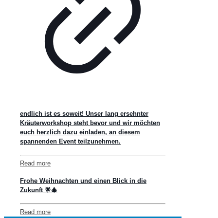
endlich ist es soweit! Unser lang ersehnter
Kräuterworkshop steht bevor und wir möchten
euch herzlich dazu einladen, an diesem
spannenden Event teilzunehmen.
Read more
Frohe Weihnachten und einen Blick in die
Zukunft 🌟🎄
Read more