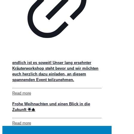
endlich ist es soweit! Unser lang ersehnter
Kräuterworkshop steht bevor und wir möchten
euch herzlich dazu einladen, an diesem
spannenden Event teilzunehmen.
Read more
Frohe Weihnachten und einen Blick in die
Zukunft 🌟🎄
Read more