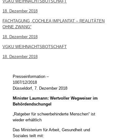
VGKU WEIHNACHTSBOTSCHAFT
18. Dezember 2018
FACHTAGUNG „COCHLEA IMPLANTAT – REALITÄTEN
OHNE ZWANG“
18. Dezember 2018
VGKU WEIHNACHTSBOTSCHAFT
18. Dezember 2018
Presseinformation –
1007/12/
Düsseldorf, 7. Dezember 2018
Minister Laumann: Wertvoller Wegweiser im
Behördendschungel
„Ratgeber für schwerbehinderte Menschen“ ist
wieder erhältlich
Das Ministerium für Arbeit, Gesundheit und
Soziales teilt mit: