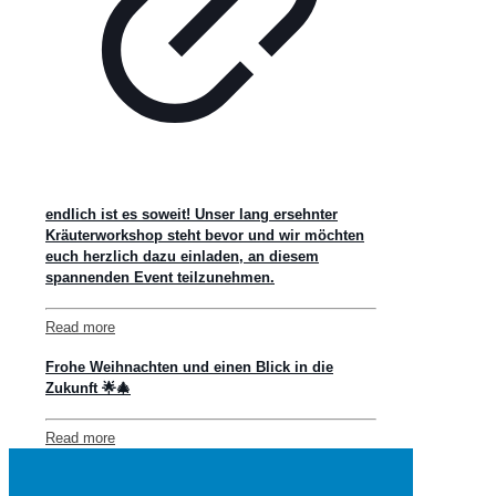
endlich ist es soweit! Unser lang ersehnter
Kräuterworkshop steht bevor und wir möchten
euch herzlich dazu einladen, an diesem
spannenden Event teilzunehmen.
Read more
Frohe Weihnachten und einen Blick in die
Zukunft 🌟🎄
Read more