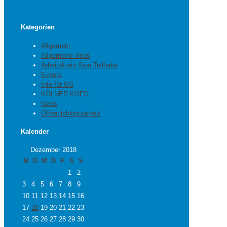
Kategorien
Allgemein
Allgemeine Infos
Arbeitskreis Sign Teilhabe
Events
Info für GS
KÖLNER KOFO
News
Öffentlichkeitsarbeit
Kalender
Dezember 2018
M
D
M
D
F
S
S
1
2
3
4
5
6
7
8
9
10
11
12
13
14
15
16
17
18
19
20
21
22
23
24
25
26
27
28
29
30