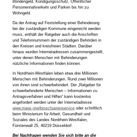
Blindengeld, Kündigungsschutz, Öffentlicher
Personennahverkehr und Parken bis hin zu
Wohngeld.
Da der Antrag auf Feststellung einer Behinderung
bei der zuständigen Kommune eingereicht werden
muss, enthält der Ratgeber auch die Anschriften
und Telefonnummern der zuständigen Behörden in
den Kreisen und kreisfreien Städten. Darüber
hinaus wurden Internetadressen zusammengestellt,
unter denen Menschen mit Behinderungen
nützliche Informationen finden können.
In Nordrhein-Westfalen leben etwa drei Millionen
Menschen mit Behinderungen. Rund zwei Millionen
von ihnen sind schwerbehindert. Der „Ratgeber für
schwerbehinderte Menschen – Informationen zu
Antragsverfahren und Hilfen“ kann kostenlos
angefordert werden unter der Internetadresse
www.mags.nrw/broschuerenservice
oder schriftlich
beim Ministerium für Arbeit, Gesundheit und
Soziales des Landes Nordrhein-Westfalen,
Fürstenwall 25, 40219 Düsseldorf.
Bei Nachfragen wenden Sie sich bitte an die