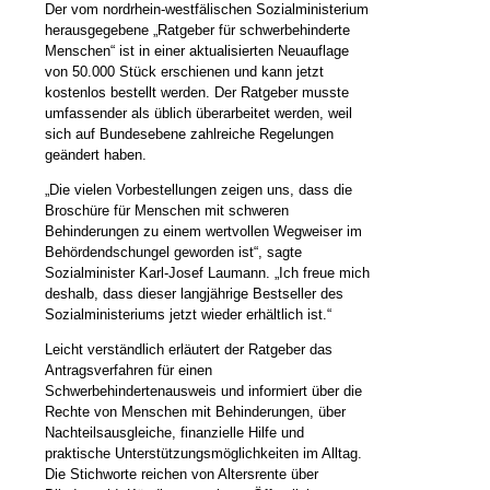
Der vom nordrhein-westfälischen Sozialministerium
herausgegebene „Ratgeber für schwerbehinderte
Menschen“ ist in einer aktualisierten Neuauflage
von 50.000 Stück erschienen und kann jetzt
kostenlos bestellt werden. Der Ratgeber musste
umfassender als üblich überarbeitet werden, weil
sich auf Bundesebene zahlreiche Regelungen
geändert haben.
„Die vielen Vorbestellungen zeigen uns, dass die
Broschüre für Menschen mit schweren
Behinderungen zu einem wertvollen Wegweiser im
Behördendschungel geworden ist“, sagte
Sozialminister Karl-Josef Laumann. „Ich freue mich
deshalb, dass dieser langjährige Bestseller des
Sozialministeriums jetzt wieder erhältlich ist.“
Leicht verständlich erläutert der Ratgeber das
Antragsverfahren für einen
Schwerbehindertenausweis und informiert über die
Rechte von Menschen mit Behinderungen, über
Nachteilsausgleiche, finanzielle Hilfe und
praktische Unterstützungsmöglichkeiten im Alltag.
Die Stichworte reichen von Altersrente über