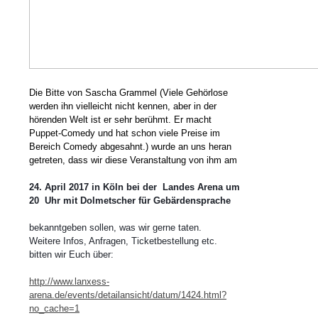
Die Bitte von Sascha Grammel (
Viele Gehörlose
werden ihn vielleicht nicht kennen, aber in der
hörenden Welt ist er sehr berühmt. Er macht
Puppet-Comedy und hat schon viele Preise im
Bereich Comedy abgesahnt.) wurde an uns heran
getreten, dass wir diese Veranstaltung von ihm am
24. April 2017 in Köln bei der Landes Arena um
20 Uhr mit Dolmetscher für Gebärdensprache
bekanntgeben sollen, was wir gerne taten.
Weitere Infos, Anfragen, Ticketbestellung etc.
bitten wir Euch über:
http://www.lanxess-
arena.de/events/detailansicht/datum/1424.html?
no_cache=1